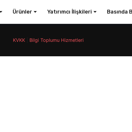
Ürünler
Yatırımcı İlişkileri
Basında B
KVKK
|
Bilgi Toplumu Hizmetleri