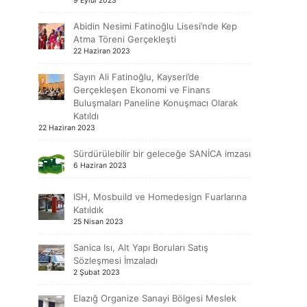
9 Eylül 2023
Abidin Nesimi Fatinoğlu Lisesi’nde Kep
Atma Töreni Gerçekleşti
22 Haziran 2023
Sayın Ali Fatinoğlu, Kayseri’de
Gerçekleşen Ekonomi ve Finans
Buluşmaları Paneline Konuşmacı Olarak
Katıldı
22 Haziran 2023
Sürdürülebilir bir geleceğe SANİCA imzası
6 Haziran 2023
ISH, Mosbuild ve Homedesign Fuarlarına
Katıldık
25 Nisan 2023
Sanica Isı, Alt Yapı Boruları Satış
Sözleşmesi İmzaladı
2 Şubat 2023
Elazığ Organize Sanayi Bölgesi Meslek