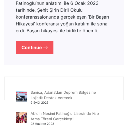
Fatinoğlu’nun anlatımı ile 6 Ocak 2023
tarihinde, Şehit Şirin Diril Okulu
konferanssalonunda gerçekleşen ‘Bir Başarı
Hikayesi’ konferansı yoğun katılım ile sona
erdi. Başarı hikayesi ile birlikte önemli…
Continue
Sanica, Adana’dan Deprem Bölgesine
Lojistik Destek Verecek
9 Eylül 2023
Abidin Nesimi Fatinoğlu Lisesi’nde Kep
Atma Töreni Gerçekleşti
22 Haziran 2023