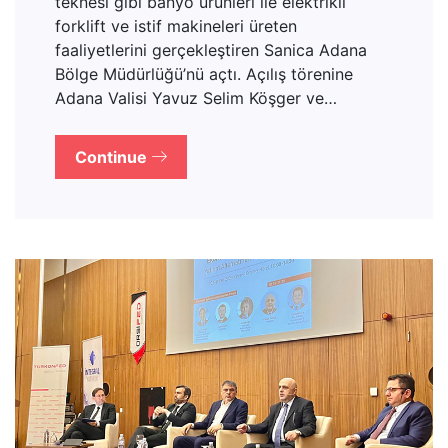
teknesi gibi banyo ürünleri ile elektrikli
forklift ve istif makineleri üreten
faaliyetlerini gerçekleştiren Sanica Adana
Bölge Müdürlüğü’nü açtı. Açılış törenine
Adana Valisi Yavuz Selim Köşger ve…
Continue