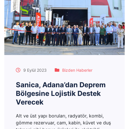
9 Eylül 2023
Bizden Haberler
Sanica, Adana’dan Deprem
Bölgesine Lojistik Destek
Verecek
Alt ve üst yapı boruları, radyatör, kombi,
gömme rezervuar, cam, kabin, küvet ve duş