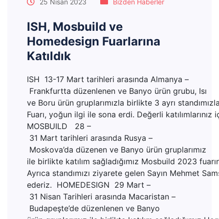
25 Nisan 2023
Bizden Haberler
ISH, Mosbuild ve
Homedesign Fuarlarına
Katıldık
ISH 13-17 Mart tarihleri arasında Almanya –
Frankfurtta düzenlenen ve Banyo ürün grubu, Isı
ve Boru ürün gruplarımızla birlikte 3 ayrı standımız
Fuarı, yoğun ilgi ile sona erdi. Değerli katılımlarınız
MOSBUILD 28 –
31 Mart tarihleri arasında Rusya –
Moskova’da düzenen ve Banyo ürün gruplarımız
ile birlikte katılım sağladığımız Mosbuild 2023 fuar
Ayrıca standımızı ziyarete gelen Sayın Mehmet Samsa
ederiz. HOMEDESIGN 29 Mart –
31 Nisan Tarihleri arasında Macaristan –
Budapeşte’de düzenlenen ve Banyo