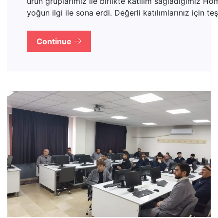
ürün gruplarımız ile birlikte katılım sağladığımız 
yoğun ilgi ile sona erdi. Değerli katılımlarınız için t
Continue