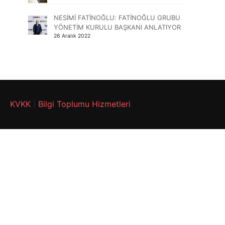
NESİMİ FATİNOĞLU: FATİNOĞLU GRUBU
YÖNETİM KURULU BAŞKANI ANLATIYOR
26 Aralık 2022
KVKK
|
Bilgi Toplumu Hizmetleri