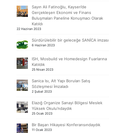
Sayın Ali Fatinoğlu, Kayseri’de
Gerçekleşen Ekonomi ve Finans
Buluşmaları Paneline Konuşmacı Olarak
Katıldı
22 Haziran 2023
Sürdürülebilir bir geleceğe SANİCA imzası
6 Haziran 2023
ISH, Mosbuild ve Homedesign Fuarlarına
Katıldık
25 Nisan 2023
Sanica Isı, Alt Yapı Boruları Satış
Sözleşmesi İmzaladı
2 Şubat 2023
Elazığ Organize Sanayi Bölgesi Meslek
Yüksek Okulu’ndaydık
25 Ocak 2023
Bir Başarı Hikayesi Konferansındaydık
11 Ocak 2023