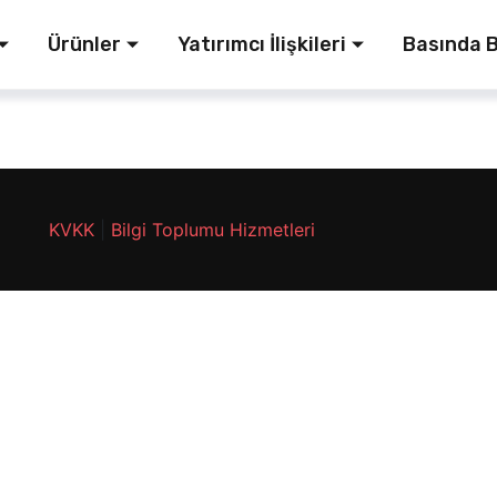
Ürünler
Yatırımcı İlişkileri
Basında B
KVKK
|
Bilgi Toplumu Hizmetleri