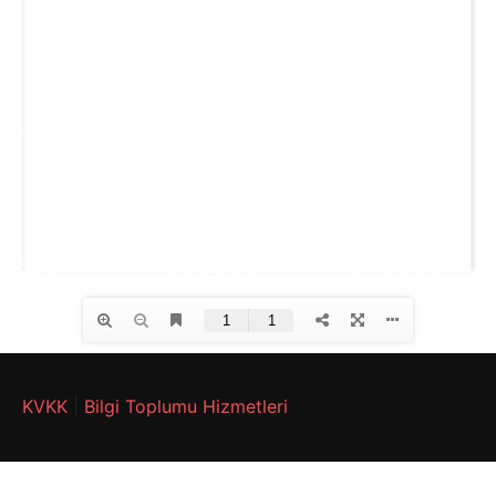
KVKK
|
Bilgi Toplumu Hizmetleri