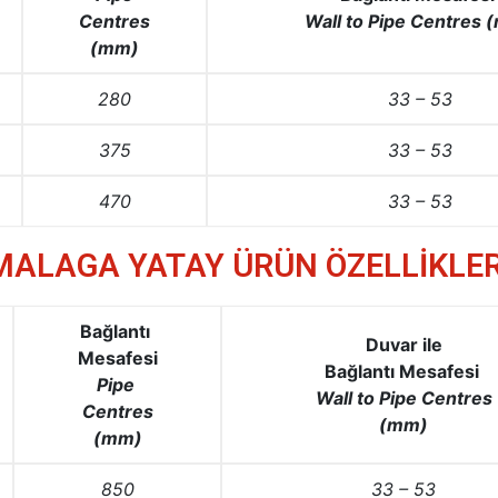
Centres
Wall to Pipe Centres 
(mm)
280
33 – 53
375
33 – 53
470
33 – 53
MALAGA YATAY ÜRÜN ÖZELLİKLER
Bağlantı
Duvar ile
Mesafesi
Bağlantı
Mesafesi
Pipe
Wall to Pipe Centres
Centres
(mm)
(mm)
850
33 – 53