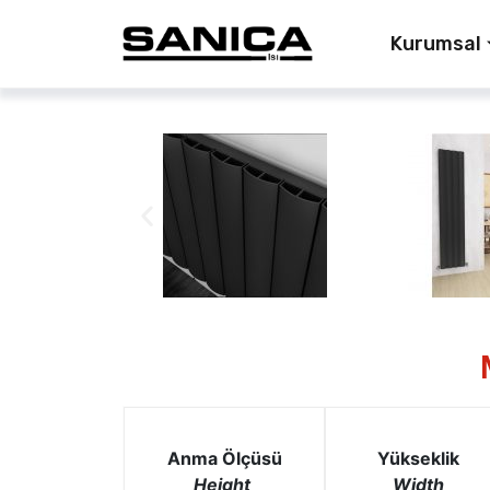
Kurumsal
Anma Ölçüsü
Yükseklik
Height
Width