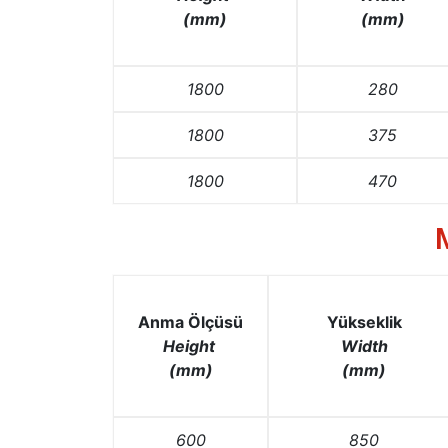
(mm)
(mm)
1800
280
1800
375
1800
470
Anma Ölçüsü
Yükseklik
Height
Width
(mm)
(mm)
600
850