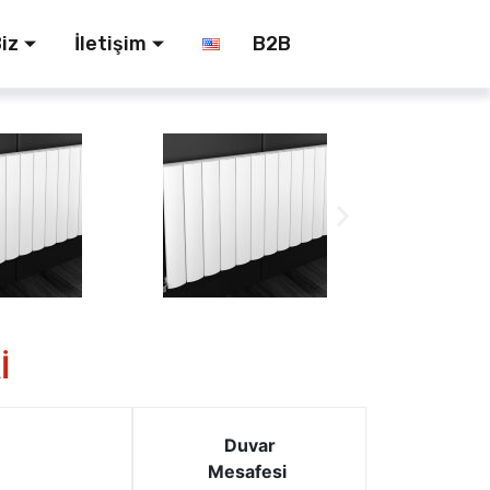
iz
İletişim
B2B
İ
Duvar
Mesafesi
i