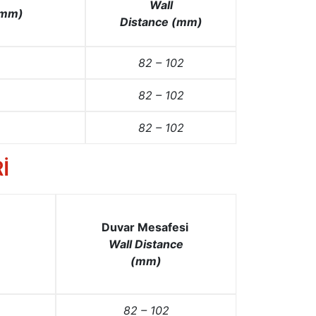
Wall
(mm)
Distance (mm)
82 – 102
82 – 102
82 – 102
İ
Duvar Mesafesi
Wall
Distance
(mm)
82 – 102