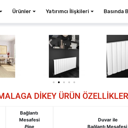
Ürünler
Yatırımcı İlişkileri
Basında B
MALAGA DİKEY ÜRÜN ÖZELLİKLER
Bağlantı
Mesafesi
Duvar ile
Pipe
Bağlantı
Mesafes