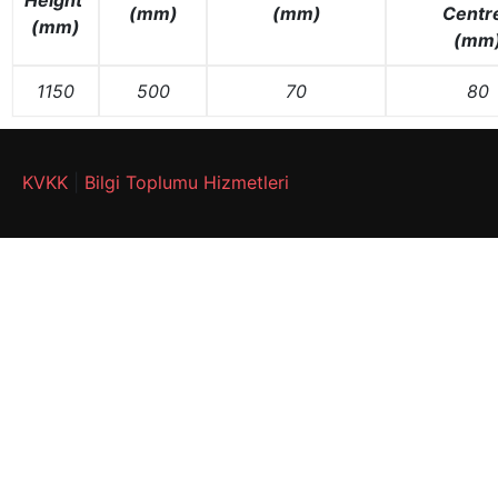
(mm)
(mm)
Centr
(mm)
(mm
1150
500
70
80
KVKK
|
Bilgi Toplumu Hizmetleri