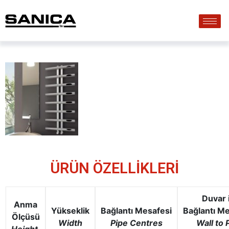
ÜRÜN ÖZELLİKLERİ
Duvar 
Anma
Yükseklik
Bağlantı
Mesafesi
Bağlantı
Me
Ölçüsü
Width
Pipe
Centres
Wall to 
Height