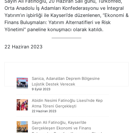
Sayın Ali Fatinoğlu, 20 Haziran Salı günü, Türkonfed,
Orta Anadolu İş Adamları Konfederasyonu ve İntegral
Yatırım’ın işbirliği ile Kayseri’de düzenlenen, ‘‘Ekonomi &
Finans Buluşmaları: Yatırım Alternatifleri ve Risk
Yönetimi’’ paneline konuşmacı olarak katıldı.
22 Haziran 2023
Sanica, Adana’dan Deprem Bölgesine
Lojistik Destek Verecek
9 Eylül 2023
Abidin Nesimi Fatinoğlu Lisesi’nde Kep
Atma Töreni Gerçekleşti
22 Haziran 2023
Sayın Ali Fatinoğlu, Kayseri’de
Gerçekleşen Ekonomi ve Finans