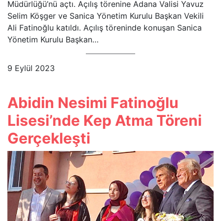
Müdürlüğü’nü açtı. Açılış törenine Adana Valisi Yavuz
Selim Köşger ve Sanica Yönetim Kurulu Başkan Vekili
Ali Fatinoğlu katıldı. Açılış töreninde konuşan Sanica
Yönetim Kurulu Başkan…
9 Eylül 2023
Abidin Nesimi Fatinoğlu
Lisesi’nde Kep Atma Töreni
Gerçekleşti