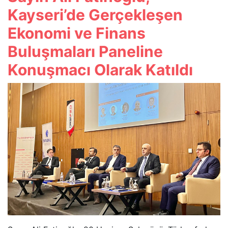
Kayseri’de Gerçekleşen
Ekonomi ve Finans
Buluşmaları Paneline
Konuşmacı Olarak Katıldı