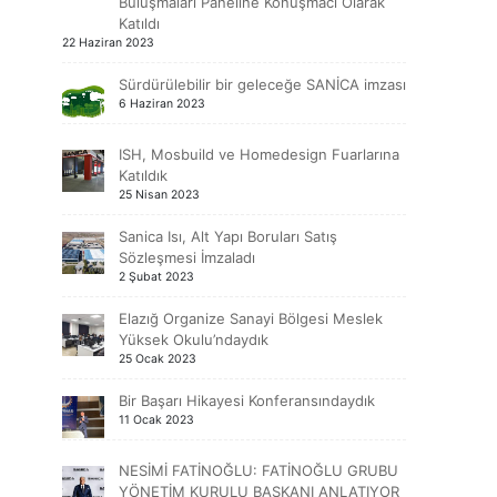
Buluşmaları Paneline Konuşmacı Olarak
Katıldı
22 Haziran 2023
Sürdürülebilir bir geleceğe SANİCA imzası
6 Haziran 2023
ISH, Mosbuild ve Homedesign Fuarlarına
Katıldık
25 Nisan 2023
Sanica Isı, Alt Yapı Boruları Satış
Sözleşmesi İmzaladı
2 Şubat 2023
Elazığ Organize Sanayi Bölgesi Meslek
Yüksek Okulu’ndaydık
25 Ocak 2023
Bir Başarı Hikayesi Konferansındaydık
11 Ocak 2023
NESİMİ FATİNOĞLU: FATİNOĞLU GRUBU
YÖNETİM KURULU BAŞKANI ANLATIYOR