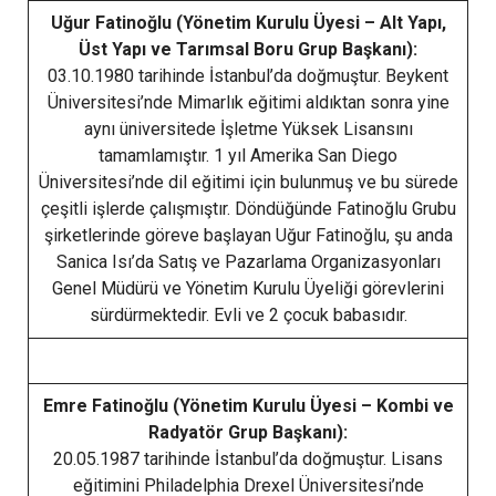
Uğur Fatinoğlu (Yönetim Kurulu Üyesi – Alt Yapı,
Üst Yapı ve Tarımsal Boru Grup Başkanı):
03.10.1980 tarihinde İstanbul’da doğmuştur. Beykent
Üniversitesi’nde Mimarlık eğitimi aldıktan sonra yine
aynı üniversitede İşletme Yüksek Lisansını
tamamlamıştır. 1 yıl Amerika San Diego
Üniversitesi’nde dil eğitimi için bulunmuş ve bu sürede
çeşitli işlerde çalışmıştır. Döndüğünde Fatinoğlu Grubu
şirketlerinde göreve başlayan Uğur Fatinoğlu, şu anda
Sanica Isı’da Satış ve Pazarlama Organizasyonları
Genel Müdürü ve Yönetim Kurulu Üyeliği görevlerini
sürdürmektedir. Evli ve 2 çocuk babasıdır.
Emre Fatinoğlu (Yönetim Kurulu Üyesi – Kombi ve
Radyatör Grup Başkanı):
20.05.1987 tarihinde İstanbul’da doğmuştur. Lisans
eğitimini Philadelphia Drexel Üniversitesi’nde