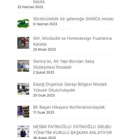
Katıldı
22 Haziran 2023
Sürdürülebilir bir geleceğe SANİCA imzası
6 Haziran 2023
ISH, Mosbuild ve Homedesign Fuarlarına
Katıldık
25 Nisan 2023
Sanica Isı, Alt Yapı Boruları Satış
Sözleşmesi İmzaladı
2 Şubat 2023
Elazığ Organize Sanayi Bölgesi Meslek
Yüksek Okulu’ndaydık
25 Ocak 2023
Bir Başarı Hikayesi Konferansındaydık
11 Ocak 2023
NESİMİ FATİNOĞLU: FATİNOĞLU GRUBU
YÖNETİM KURULU BAŞKANI ANLATIYOR
26 Aralık 2022