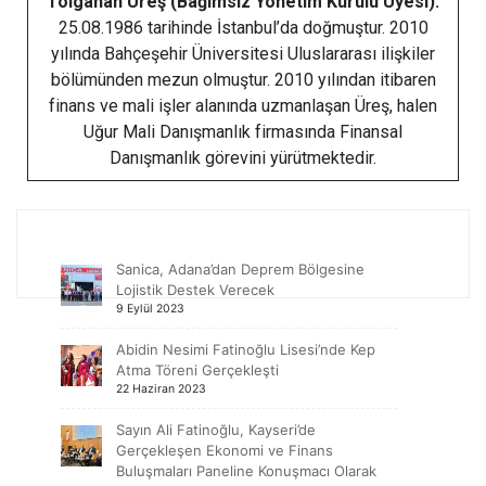
Tolgahan Üreş (Bağımsız Yönetim Kurulu Üyesi):
25.08.1986 tarihinde İstanbul’da doğmuştur. 2010
yılında Bahçeşehir Üniversitesi Uluslararası ilişkiler
bölümünden mezun olmuştur. 2010 yılından itibaren
finans ve mali işler alanında uzmanlaşan Üreş, halen
Uğur Mali Danışmanlık firmasında Finansal
Danışmanlık görevini yürütmektedir.
Sanica, Adana’dan Deprem Bölgesine
Lojistik Destek Verecek
9 Eylül 2023
Abidin Nesimi Fatinoğlu Lisesi’nde Kep
Atma Töreni Gerçekleşti
22 Haziran 2023
Sayın Ali Fatinoğlu, Kayseri’de
Gerçekleşen Ekonomi ve Finans
Buluşmaları Paneline Konuşmacı Olarak