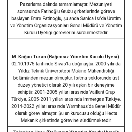
Pazarlama dalında tamamlamıştır. Mezuniyeti
sonrasında Fatinoğlu Grubu şirketlerinde göreve
başlayan Emre Fatinoğlu, şu anda Sanica Isı’da Üretim
ve Yönetim Organizasyonları Genel Müdürü ve Yönetim
Kurulu Üyeliği görevlerini sürdürmektedir.
M. Kağan Turan (Bağımsız Yönetim Kurulu Üyesi):
02.10.1975 tarihinde Sivas’ta doğmuştur. 2000 yılında
Yıldız Teknik Üniversitesi Makine Mühendisliği
bölümünden mezun olmuştur. Isıtma sektöründe üst
düzey yönetici olarak 20 yılı aşkın bir deneyime
sahiptir. 2001-2005 yılları arasında Vaillant Grup
Türkiye, 2005-2011 yılları arasında Immergas Türkiye,
2014-2022 yılları arasında Warmhaus’da Genel Müdür
olarak görev almıştır. Şu an kurucusu olduğu Hecta
Mekanik şirketinde görevine sürdürmektedir.