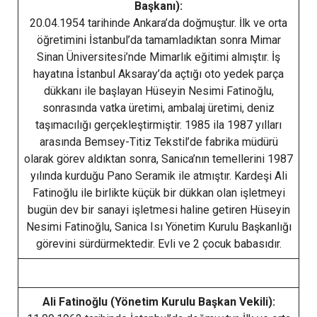
Başkanı):
20.04.1954 tarihinde Ankara’da doğmuştur. İlk ve orta
öğretimini İstanbul’da tamamladıktan sonra Mimar
Sinan Üniversitesi’nde Mimarlık eğitimi almıştır. İş
hayatına İstanbul Aksaray’da açtığı oto yedek parça
dükkanı ile başlayan Hüseyin Nesimi Fatinoğlu,
sonrasında vatka üretimi, ambalaj üretimi, deniz
taşımacılığı gerçekleştirmiştir. 1985 ila 1987 yılları
arasında Bemsey-Titiz Tekstil’de fabrika müdürü
olarak görev aldıktan sonra, Sanica’nın temellerini 1987
yılında kurduğu Pano Seramik ile atmıştır. Kardeşi Ali
Fatinoğlu ile birlikte küçük bir dükkan olan işletmeyi
bugün dev bir sanayi işletmesi haline getiren Hüseyin
Nesimi Fatinoğlu, Sanica Isı Yönetim Kurulu Başkanlığı
görevini sürdürmektedir. Evli ve 2 çocuk babasıdır.
Ali Fatinoğlu (Yönetim Kurulu Başkan Vekili):