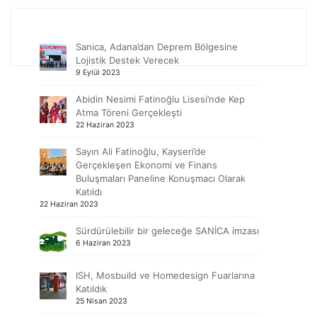
Sanica, Adana’dan Deprem Bölgesine
Lojistik Destek Verecek
9 Eylül 2023
Abidin Nesimi Fatinoğlu Lisesi’nde Kep
Atma Töreni Gerçekleşti
22 Haziran 2023
Sayın Ali Fatinoğlu, Kayseri’de
Gerçekleşen Ekonomi ve Finans
Buluşmaları Paneline Konuşmacı Olarak
Katıldı
22 Haziran 2023
Sürdürülebilir bir geleceğe SANİCA imzası
6 Haziran 2023
ISH, Mosbuild ve Homedesign Fuarlarına
Katıldık
25 Nisan 2023