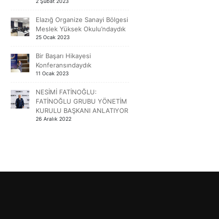
2 Şubat 2023
Elazığ Organize Sanayi Bölgesi
Meslek Yüksek Okulu’ndaydık
25 Ocak 2023
Bir Başarı Hikayesi
Konferansındaydık
11 Ocak 2023
NESİMİ FATİNOĞLU:
FATİNOĞLU GRUBU YÖNETİM
KURULU BAŞKANI ANLATIYOR
26 Aralık 2022