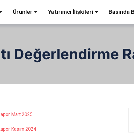
Ürünler
Yatırımcı İlişkileri
Basında B
atı Değerlendirme R
 Rapor Mart 2025
 Rapor Kasım 2024