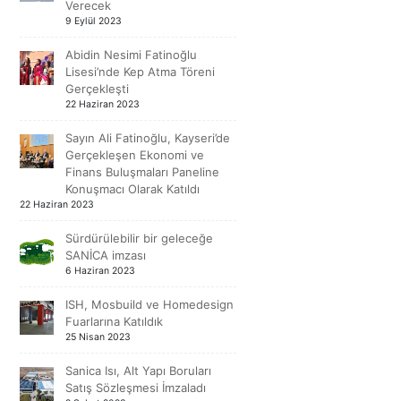
Verecek
9 Eylül 2023
Abidin Nesimi Fatinoğlu
Lisesi’nde Kep Atma Töreni
Gerçekleşti
22 Haziran 2023
Sayın Ali Fatinoğlu, Kayseri’de
Gerçekleşen Ekonomi ve
Finans Buluşmaları Paneline
Konuşmacı Olarak Katıldı
22 Haziran 2023
Sürdürülebilir bir geleceğe
SANİCA imzası
6 Haziran 2023
ISH, Mosbuild ve Homedesign
Fuarlarına Katıldık
25 Nisan 2023
Sanica Isı, Alt Yapı Boruları
Satış Sözleşmesi İmzaladı