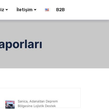
iz
İletişim
B2B
aporları
Sanica, Adana’dan Deprem
Bölgesine Lojistik Destek